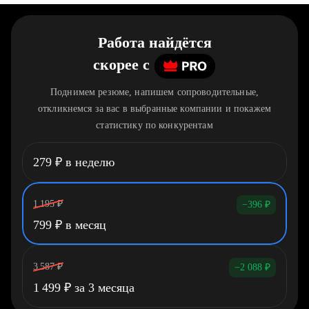
Работа найдётся
скорее
c
Поднимем резюме, напишем сопроводительные,
откликнемся за вас в выбранные компании и покажем
статистику по конкурентам
279
₽
в неделю
1 195
₽
−396
₽
799
₽
в месяц
3 587
₽
−2 088
₽
1 499
₽
за 3 месяца