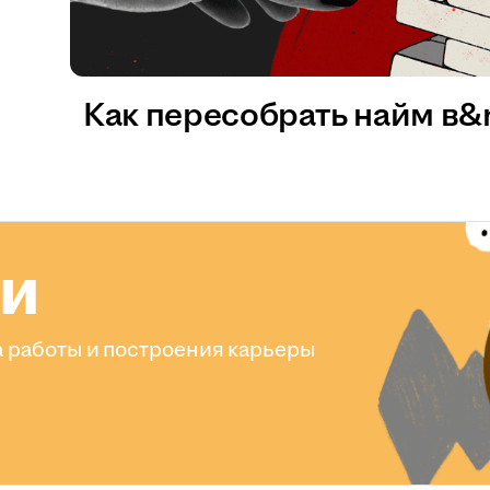
Как пересобрать найм в
ли
 работы и построения карьеры