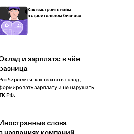
Как выстроить найм
в строительном бизнесе
Оклад и зарплата: в чём
разница
Разбираемся, как считать оклад,
формировать зарплату и не нарушать
ТК РФ.
Иностранные слова
в названиях компаний