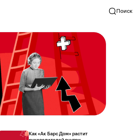
Поиск
Как «Ак Барс Дом» растит