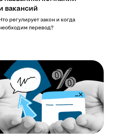
и вакансий
Что регулирует закон и когда
необходим перевод?