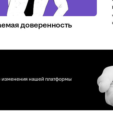
аемая доверенность
е изменения нашей платформы