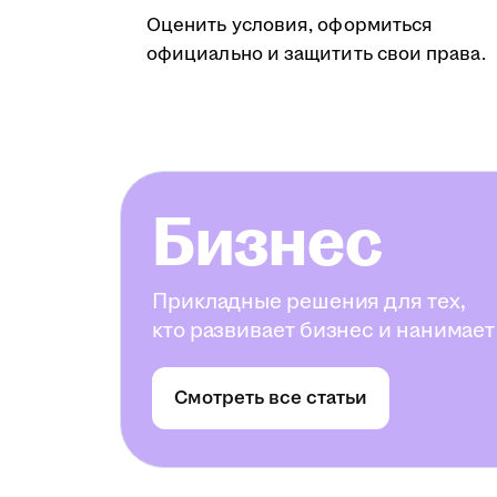
Оценить условия, оформиться
официально и защитить свои права.
Бизнес
Прикладные решения для тех,
кто развивает бизнес и нанимает
Смотреть все статьи