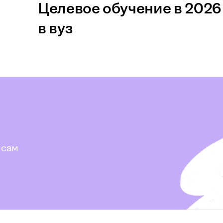
Целевое обучение в 2026 
в вуз
 сам