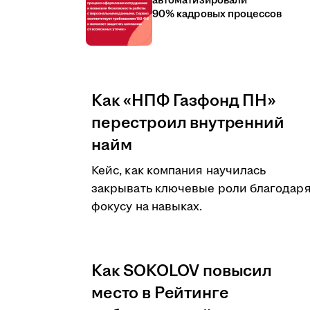
автоматизировали
90% кадровых процессов
Как «НПФ Газфонд ПН»
перестроил внутренний
найм
Кейс, как компания научилась
закрывать ключевые роли благодар
фокусу на навыках.
Как SOKOLOV повысил
место в Рейтинге