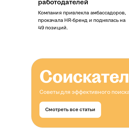
работодателей
Компания привлекла амбассадоров,
прокачала HR-бренд и поднялась на
49 позиций.
Соискате
Советы для эффективного поиска
Смотреть все статьи