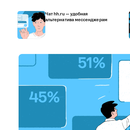
Чат hh.ru — удобная
альтернатива мессенджерам