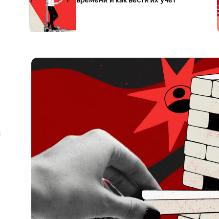
времени и как вести их учёт
я